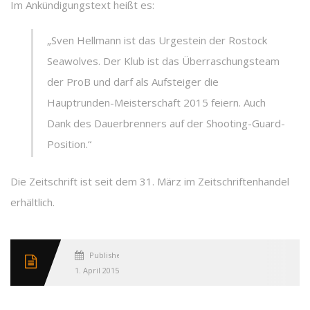
Im Ankündigungstext heißt es:
„Sven Hellmann ist das Urgestein der Rostock
Seawolves. Der Klub ist das Überraschungsteam
der ProB und darf als Aufsteiger die
Hauptrunden-Meisterschaft 2015 feiern. Auch
Dank des Dauerbrenners auf der Shooting-Guard-
Position.“
Die Zeitschrift ist seit dem 31. März im Zeitschriftenhandel
erhältlich.
Published
1. April 2015