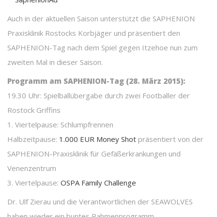
Auch in der aktuellen Saison unterstützt die SAPHENION
Praxisklinik Rostocks Korbjäger und präsentiert den
SAPHENION-Tag nach dem Spiel gegen Itzehoe nun zum
zweiten Mal in dieser Saison.
Programm am SAPHENION-Tag (28. März 2015):
19.30 Uhr: Spielballübergabe durch zwei Footballer der
Rostock Griffins
1. Viertelpause: Schlumpfrennen
Halbzeitpause:
1.000 EUR Money Shot
präsentiert von der
SAPHENION-Praxisklinik für Gefäßerkrankungen und
Venenzentrum
3. Viertelpause:
OSPA Family Challenge
Dr. Ulf Zierau und die Verantwortlichen der SEAWOLVES
haben wieder ein buntes Rahmenprogramm