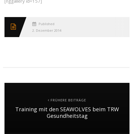
[nggallery id=157]
Published
2. Dezember 2014
FRÜHERE BEITRÄGE
Training mit den SEAWOLVES beim TRW
Gesundheitstag