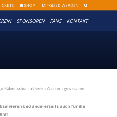
ICKETS
SHOP
MITGLIED WERDEN
EREIN
SPONSOREN
FANS
KONTAKT
e Kölner schon mit vielen Wassern gewaschen
solvieren und andererseits auch für die
rum?