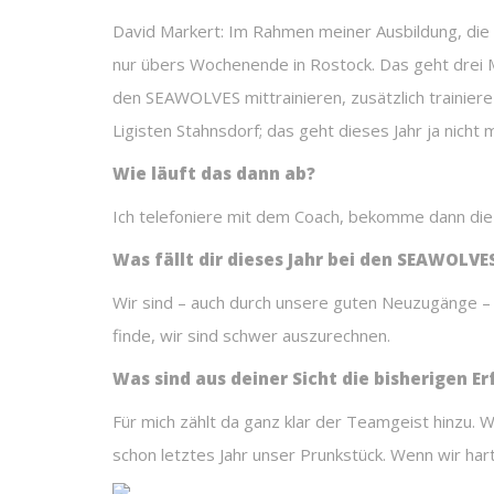
David Markert: Im Rahmen meiner Ausbildung, die 
nur übers Wochenende in Rostock. Das geht drei Mon
den SEAWOLVES mittrainieren, zusätzlich trainiere 
Ligisten Stahnsdorf; das geht dieses Jahr ja nicht m
Wie läuft das dann ab?
Ich telefoniere mit dem Coach, bekomme dann die 
Was fällt dir dieses Jahr bei den SEAWOLVE
Wir sind – auch durch unsere guten Neuzugänge – s
finde, wir sind schwer auszurechnen.
Was sind aus deiner Sicht die bisherigen E
Für mich zählt da ganz klar der Teamgeist hinzu. W
schon letztes Jahr unser Prunkstück. Wenn wir har