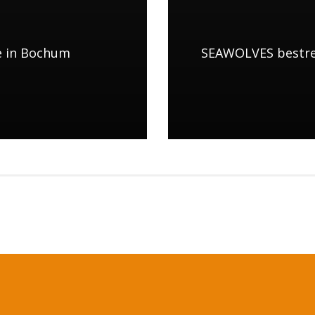
e in Bochum
SEAWOLVES bestrei