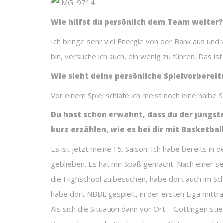
Wie hilfst du persönlich dem Team weiter?
Ich bringe sehr viel Energie von der Bank aus un
bin, versuche ich auch, ein wenig zu führen. Das i
Wie sieht deine persönliche Spielvorberei
Vor einem Spiel schlafe ich meist noch eine halbe 
Du hast schon erwähnt, dass du der jüngst
kurz erzählen, wie es bei dir mit Basketbal
Es ist jetzt meine 15. Saison. Ich habe bereits in
geblieben. Es hat mir Spaß gemacht. Nach einer seh
die Highschool zu besuchen, habe dort auch im Sc
habe dort NBBL gespielt, in der ersten Liga mittrai
Als sich die Situation dann vor Ort – Göttingen s