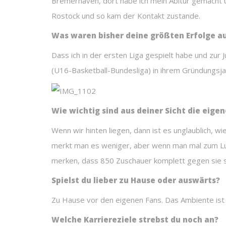
Bremerhaven, dort habe ich mein Abitur gemacht u
Rostock und so kam der Kontakt zustande.
Was waren bisher deine größten Erfolge 
Dass ich in der ersten Liga gespielt habe und zur
(U16-Basketball-Bundesliga) in ihrem Gründungsja
Wie wichtig sind aus deiner Sicht die eige
Wenn wir hinten liegen, dann ist es unglaublich, w
merkt man es weniger, aber wenn man mal zum Luf
merken, dass 850 Zuschauer komplett gegen sie si
Spielst du lieber zu Hause oder auswärts?
Zu Hause vor den eigenen Fans. Das Ambiente ist s
Welche Karriereziele strebst du noch an?