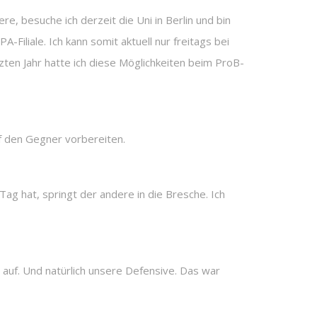
 besuche ich derzeit die Uni in Berlin und bin
Filiale. Ich kann somit aktuell nur freitags bei
zten Jahr hatte ich diese Möglichkeiten beim ProB-
f den Gegner vorbereiten.
ag hat, springt der andere in die Bresche. Ich
t auf. Und natürlich unsere Defensive. Das war