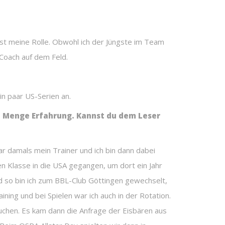
ist meine Rolle. Obwohl ich der Jüngste im Team
 Coach auf dem Feld.
in paar US-Serien an.
ne Menge Erfahrung. Kannst du dem Leser
war damals mein Trainer und ich bin dann dabei
ten Klasse in die USA gegangen, um dort ein Jahr
d so bin ich zum BBL-Club Göttingen gewechselt,
ining und bei Spielen war ich auch in der Rotation.
suchen. Es kam dann die Anfrage der Eisbären aus