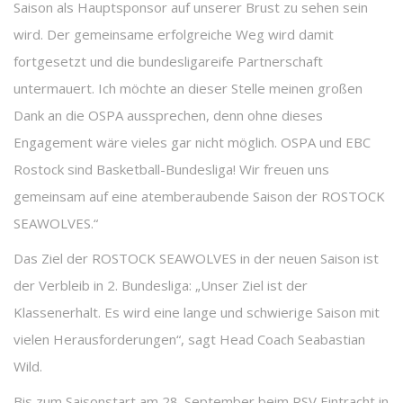
Saison als Hauptsponsor auf unserer Brust zu sehen sein
wird. Der gemeinsame erfolgreiche Weg wird damit
fortgesetzt und die bundesligareife Partnerschaft
untermauert. Ich möchte an dieser Stelle meinen großen
Dank an die OSPA aussprechen, denn ohne dieses
Engagement wäre vieles gar nicht möglich. OSPA und EBC
Rostock sind Basketball-Bundesliga! Wir freuen uns
gemeinsam auf eine atemberaubende Saison der ROSTOCK
SEAWOLVES.“
Das Ziel der ROSTOCK SEAWOLVES in der neuen Saison ist
der Verbleib in 2. Bundesliga: „Unser Ziel ist der
Klassenerhalt. Es wird eine lange und schwierige Saison mit
vielen Herausforderungen“, sagt Head Coach Seabastian
Wild.
Bis zum Saisonstart am 28. September beim RSV Eintracht in