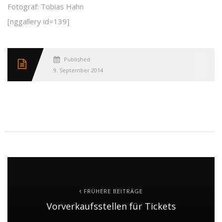
Fotograf: Tobias Hahn
[nggallery id=139]
Published
9. September 2014
FRÜHERE BEITRÄGE
Vorverkaufsstellen für Tickets