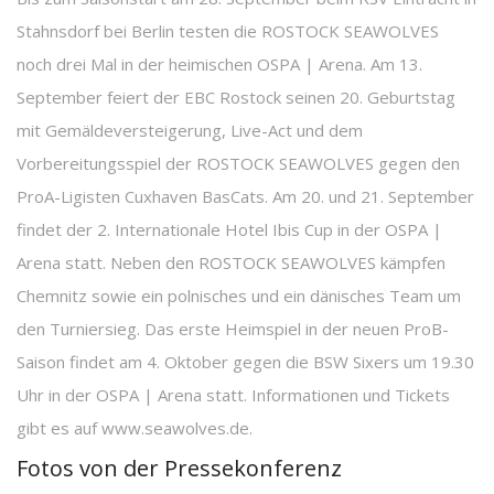
Stahnsdorf bei Berlin testen die ROSTOCK SEAWOLVES
noch drei Mal in der heimischen OSPA | Arena. Am 13.
September feiert der EBC Rostock seinen 20. Geburtstag
mit Gemäldeversteigerung, Live-Act und dem
Vorbereitungsspiel der ROSTOCK SEAWOLVES gegen den
ProA-Ligisten Cuxhaven BasCats. Am 20. und 21. September
findet der 2. Internationale Hotel Ibis Cup in der OSPA |
Arena statt. Neben den ROSTOCK SEAWOLVES kämpfen
Chemnitz sowie ein polnisches und ein dänisches Team um
den Turniersieg. Das erste Heimspiel in der neuen ProB-
Saison findet am 4. Oktober gegen die BSW Sixers um 19.30
Uhr in der OSPA | Arena statt. Informationen und Tickets
gibt es auf www.seawolves.de.
Fotos von der Pressekonferenz