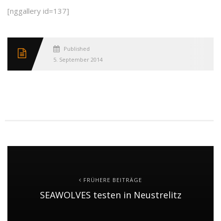
[nggallery id=137]
Published
5. September 2014
FRÜHERE BEITRÄGE
SEAWOLVES testen in Neustrelitz