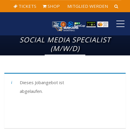
TICKETS
SHOP
MITGLIED WERDEN
ME
SOCIAL MEDIA SPECIALIST
(M/W/D)
Dieses Jobangebot ist
abgelaufen.