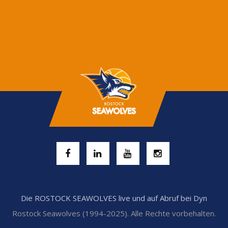
Die ROSTOCK SEAWOLVES live und auf Abruf bei Dyn
Rostock Seawolves (1994-2025). Alle Rechte vorbehalten.